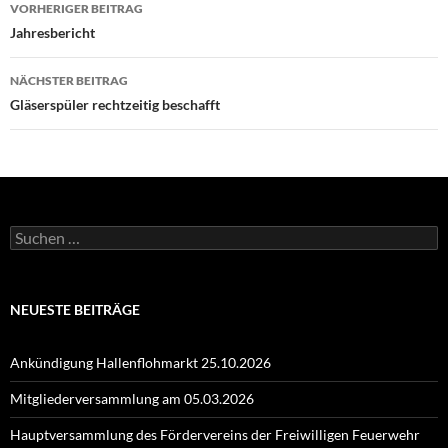
Beitragsnavigation
VORHERIGER BEITRAG
Jahresbericht
NÄCHSTER BEITRAG
Gläserspüler rechtzeitig beschafft
Suchen
nach:
NEUESTE BEITRÄGE
Ankündigung Hallenflohmarkt 25.10.2026
Mitgliederversammlung am 05.03.2026
Hauptversammlung des Fördervereins der Freiwilligen Feuerwehr