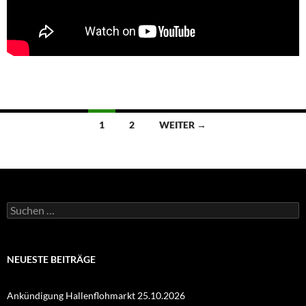
Beitragsnavigation
1
2
WEITER →
Suchen
nach:
NEUESTE BEITRÄGE
Ankündigung Hallenflohmarkt 25.10.2026