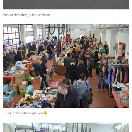
Vor der Ratzeburger Feuerwache…
…und in den Fahrzeughallen
…