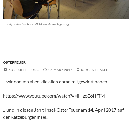
…und für das leibliche Wohl wurde auch gesorgt!
OSTERFEUER
KURZMITTEILUNG
19. MÄRZ 2017
JÜRGEN HENSEL
…wir danken allen, die allen daran mitgewirkt haben…
https://www.youtube.com/watch?v=iiHzoE6HfTM
…und in diesen Jahr: Insel-OsterFeuer am 14. April 2017 auf
der Ratzeburger Insel…