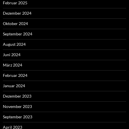
Februar 2025
Dezember 2024
Oktober 2024
September 2024
August 2024
Juni 2024
März 2024
Februar 2024
Januar 2024
Dezember 2023
November 2023
September 2023
April 2023