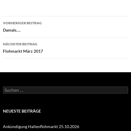
Beitragsnavigation
VORHERIGER BEITRAG
Damals….
NÄCHSTER BEITRAG
Flohmarkt März 2017
Suchen
nach:
NEUESTE BEITRÄGE
Ankündigung Hallenflohmarkt 25.10.2026