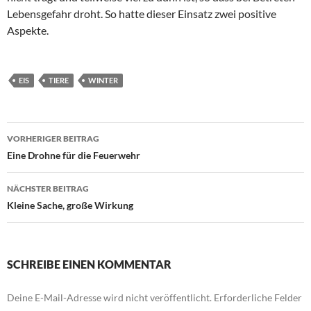
Lebensgefahr droht. So hatte dieser Einsatz zwei positive
Aspekte.
EIS
TIERE
WINTER
Beitragsnavigation
VORHERIGER BEITRAG
Eine Drohne für die Feuerwehr
NÄCHSTER BEITRAG
Kleine Sache, große Wirkung
SCHREIBE EINEN KOMMENTAR
Deine E-Mail-Adresse wird nicht veröffentlicht.
Erforderliche Felder