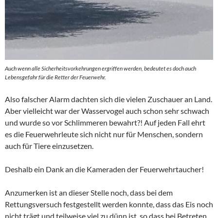
Auch wenn alle Sicherheitsvorkehrungen ergriffen werden, bedeutet es doch auch
Lebensgefahr für die Retter der Feuerwehr.
Also falscher Alarm dachten sich die vielen Zuschauer an Land.
Aber vielleicht war der Wasservogel auch schon sehr schwach
und wurde so vor Schlimmeren bewahrt?! Auf jeden Fall ehrt
es die Feuerwehrleute sich nicht nur für Menschen, sondern
auch für Tiere einzusetzen.
Deshalb ein Dank an die Kameraden der Feuerwehrtaucher!
Anzumerken ist an dieser Stelle noch, dass bei dem
Rettungsversuch festgestellt werden konnte, dass das Eis noch
nicht trägt und teilweise viel zu dünn ist, so dass bei Betreten