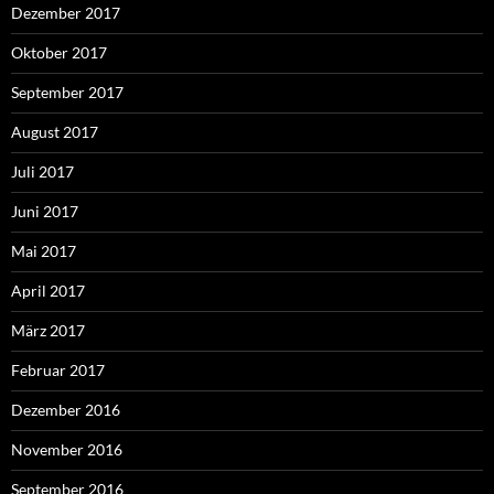
Dezember 2017
Oktober 2017
September 2017
August 2017
Juli 2017
Juni 2017
Mai 2017
April 2017
März 2017
Februar 2017
Dezember 2016
November 2016
September 2016