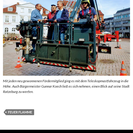
Mit jeden neu gewonnenen Fördermitglied ging es mit dem Teleskopmastfahrzeug in die
Höhe. Auch Bürgermeister Gunnar Koech ließ es sich nehmen, einen Blick auf seine Stadt
Ratzeburg zu werfen.
FEUER FLAMME