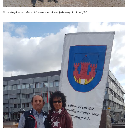
Satic display mit dem Hilfeleistungslöschfahrzeug HLF 20/16.