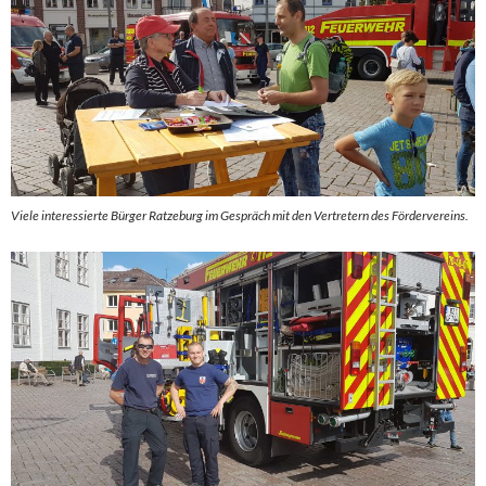
Viele interessierte Bürger Ratzeburg im Gespräch mit den Vertretern des Fördervereins.