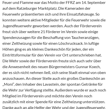
Feuer und Flamme war das Motto der FFRZ am 14. September
auf dem Ratzeburger Marktplatz. Die Kameraden der
Feuerwehr präsentierten sich und ihre Einsatzfahzeuge. So
konnten weitere aktive Mitglieder für die Feuerwehr sowie die
Jugendfeuerwehr geworben werden. Auch der Förderverein
freut sich über weitere 21 Förderer im Verein sowie einige
Spendenzusagen für die Beschaffung von Taucheranzügen,
einer Zeltheizung sowie für einen Löschrucksack. In luftige
Höhen ging es als kleines Dankeschön für jeden, der ein
Eintrittsformular für den Verein vor Ort unterschrieben hat.
Die Wehr sowie der Förderverein freute sich auch sehr über
die Anwesenheit des neuen Bürgermeisters Gunnar Koech,
der es sich nicht nehmen ließ, sich seine Stadt einmal von oben
anzuschauen. An dieser Stelle auch ein großes Dankeschön an
„Moni“, den Inhaber des Lavastein, der spontan Getränke für
die Wehr zur Verfügung stellte. Außerdem wurde er auch noch
Mitglied im Förderverein und möchte den Verein noch
zusätzlich mit einer Spende für eine Zeltheizung unterstützen.
Danke auch an alle Helfer der Wehr und der Jugendfeuerwehr,