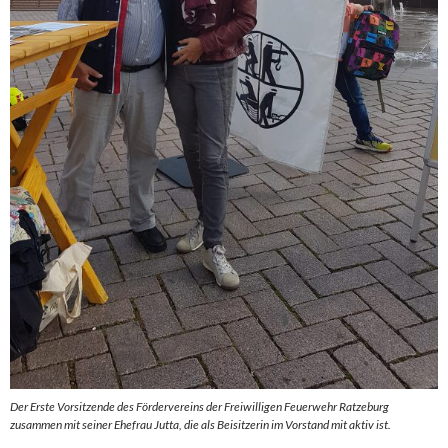
Der Erste Vorsitzende des Fördervereins der Freiwilligen Feuerwehr Ratzeburg
zusammen mit seiner Ehefrau Jutta, die als Beisitzerin im Vorstand mit aktiv ist.