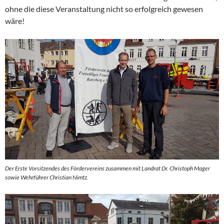
ohne die diese Veranstaltung nicht so erfolgreich gewesen
wäre!
Der Erste Vorsitzendes des Fördervereins zusammen mit Landrat Dr. Christoph Mager
sowie Wehrführer Christian Nimtz.