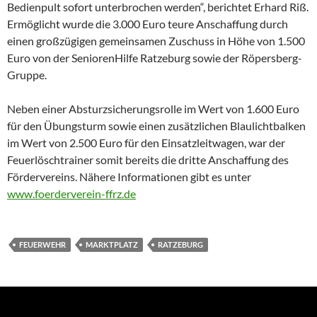
Bedienpult sofort unterbrochen werden“, berichtet Erhard Riß.
Ermöglicht wurde die 3.000 Euro teure Anschaffung durch
einen großzügigen gemeinsamen Zuschuss in Höhe von 1.500
Euro von der SeniorenHilfe Ratzeburg sowie der Röpersberg-
Gruppe.
Neben einer Absturzsicherungsrolle im Wert von 1.600 Euro
für den Übungsturm sowie einen zusätzlichen Blaulichtbalken
im Wert von 2.500 Euro für den Einsatzleitwagen, war der
Feuerlöschtrainer somit bereits die dritte Anschaffung des
Fördervereins. Nähere Informationen gibt es unter
www.foerderverein-ffrz.de
FEUERWEHR
MARKTPLATZ
RATZEBURG