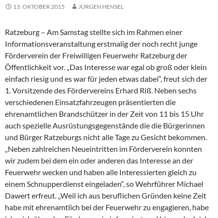
13. OKTOBER 2015
JÜRGEN HENSEL
Ratzeburg – Am Samstag stellte sich im Rahmen einer
Informationsveranstaltung erstmalig der noch recht junge
Förderverein der Freiwilligen Feuerwehr Ratzeburg der
Öffentlichkeit vor. „Das Interesse war egal ob groß oder klein
einfach riesig und es war für jeden etwas dabei“, freut sich der
1. Vorsitzende des Fördervereins Erhard Riß. Neben sechs
verschiedenen Einsatzfahrzeugen präsentierten die
ehrenamtlichen Brandschützer in der Zeit von 11 bis 15 Uhr
auch spezielle Ausrüstungsgegenstände die die Bürgerinnen
und Bürger Ratzeburgs nicht alle Tage zu Gesicht bekommen.
„Neben zahlreichen Neueintritten im Förderverein konnten
wir zudem bei dem ein oder anderen das Interesse an der
Feuerwehr wecken und haben alle Interessierten gleich zu
einem Schnupperdienst eingeladen“, so Wehrführer Michael
Dawert erfreut. „Weil ich aus beruflichen Gründen keine Zeit
habe mit ehrenamtlich bei der Feuerwehr zu engagieren, habe