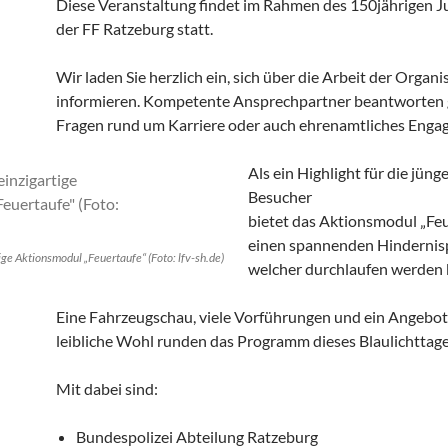
Diese Veranstaltung findet im Rahmen des 150jährigen J
der FF Ratzeburg statt.
Wir laden Sie herzlich ein, sich über die Arbeit der Organ
informieren. Kompetente Ansprechpartner beantworten g
Fragen rund um Karriere oder auch ehrenamtliches Enga
Als ein Highlight für die jüng
Besucher
bietet das Aktionsmodul „Fe
einen spannenden Hindernisp
ge Aktionsmodul „Feuertaufe“ (Foto: lfv-sh.de)
welcher durchlaufen werden 
Eine Fahrzeugschau, viele Vorführungen und ein Angebot
leibliche Wohl runden das Programm dieses Blaulichttage
Mit dabei sind:
Bundespolizei Abteilung Ratzeburg