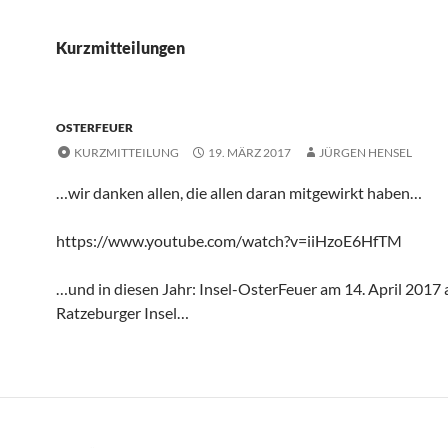
Kurzmitteilungen
OSTERFEUER
KURZMITTEILUNG
19. MÄRZ 2017
JÜRGEN HENSEL
…wir danken allen, die allen daran mitgewirkt haben…
https://www.youtube.com/watch?v=iiHzoE6HfTM
…und in diesen Jahr: Insel-OsterFeuer am 14. April 2017 
Ratzeburger Insel…