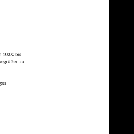
n 10:00 bis
 begrüßen zu
ages