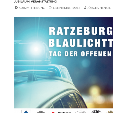
JUBILÄUM
,
VERANSTALTUNG
KURZMITTEILUNG
1. SEPTEMBER 2016
JÜRGEN HENSEL