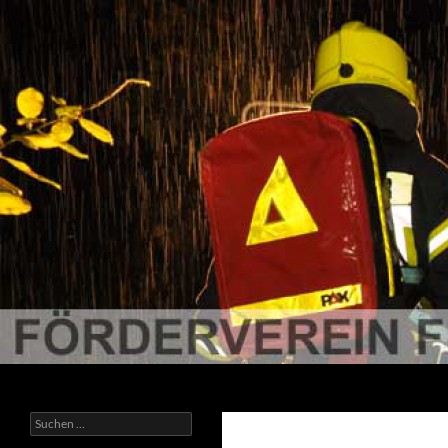
Suchen
Förderverein der Freiwilligen Feuerwehr Ratzeburg
Suchen
nach: