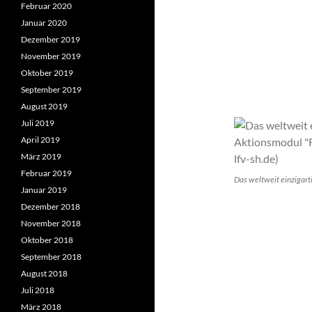
Februar 2020
Januar 2020
Dezember 2019
November 2019
Oktober 2019
September 2019
August 2019
Juli 2019
April 2019
März 2019
Februar 2019
Das weltweit einzigarti
Januar 2019
Dezember 2018
November 2018
Oktober 2018
September 2018
August 2018
Juli 2018
März 2018