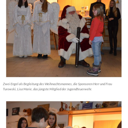
Zwei Engel als Begleitung des Weihnachtsmannes, die Sponsoren Herr und Frau
Turowski, Lisa Marie, das jüngste Mitglied der Jugendfeuerwehr.