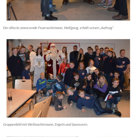
Der älteste anwesende Feuerwehrmann, Wolfgang, erhält seinen „Auftrag“.
Gruppenbild mit Weihnachtsmann, Engeln und Sponsoren.