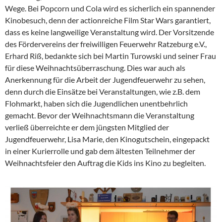
Wege. Bei Popcorn und Cola wird es sicherlich ein spannender
Kinobesuch, denn der actionreiche Film Star Wars garantiert,
dass es keine langweilige Veranstaltung wird. Der Vorsitzende
des Fördervereins der freiwilligen Feuerwehr Ratzeburg e.V.,
Erhard Riß, bedankte sich bei Martin Turowski und seiner Frau
für diese Weihnachtsüberraschung. Dies war auch als
Anerkennung für die Arbeit der Jugendfeuerwehr zu sehen,
denn durch die Einsätze bei Veranstaltungen, wie z.B. dem
Flohmarkt, haben sich die Jugendlichen unentbehrlich
gemacht. Bevor der Weihnachtsmann die Veranstaltung
verließ überreichte er dem jüngsten Mitglied der
Jugendfeuerwehr, Lisa Marie, den Kinogutschein, eingepackt
in einer Kurierrolle und gab dem ältesten Teilnehmer der
Weihnachtsfeier den Auftrag die Kids ins Kino zu begleiten.