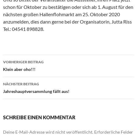
schon für Oktober zu bestätigen oder sich ab 1. August für den
nächsten großen Hallenflohmarkt am 25. Oktober 2020
anzumelden, dies dann gerne bei der Organisatorin, Jutta Riss
Tel.: 04541 898828.
Beitragsnavigation
VORHERIGER BEITRAG
Klein aber oho!!!
NÄCHSTER BEITRAG
Jahreshauptversammlung fällt aus!
SCHREIBE EINEN KOMMENTAR
Deine E-Mail-Adresse wird nicht veröffentlicht.
Erforderliche Felder