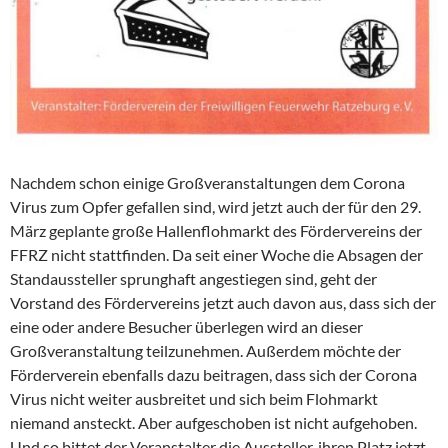
Nachdem schon einige Großveranstaltungen dem Corona
Virus zum Opfer gefallen sind, wird jetzt auch der für den 29.
März geplante große Hallenflohmarkt des Fördervereins der
FFRZ nicht stattfinden. Da seit einer Woche die Absagen der
Standaussteller sprunghaft angestiegen sind, geht der
Vorstand des Fördervereins jetzt auch davon aus, dass sich der
eine oder andere Besucher überlegen wird an dieser
Großveranstaltung teilzunehmen. Außerdem möchte der
Förderverein ebenfalls dazu beitragen, dass sich der Corona
Virus nicht weiter ausbreitet und sich beim Flohmarkt
niemand ansteckt. Aber aufgeschoben ist nicht aufgehoben.
Und so bittet der Veranstalter die Aussteller, ihren Platz jetzt