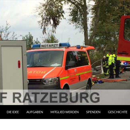
ZUM INHALT SPRINGEN
DIE IDEE
AUFGABEN
MITGLIED WERDEN
SPENDEN
GESCHICHTE