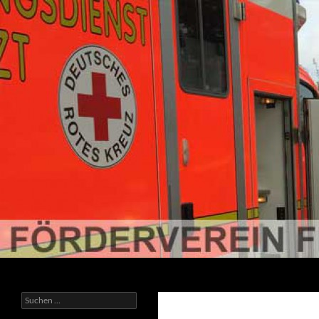
Suchen
Förderverein der Freiwilligen Feuerwehr Ratzeburg
Suchen
nach: