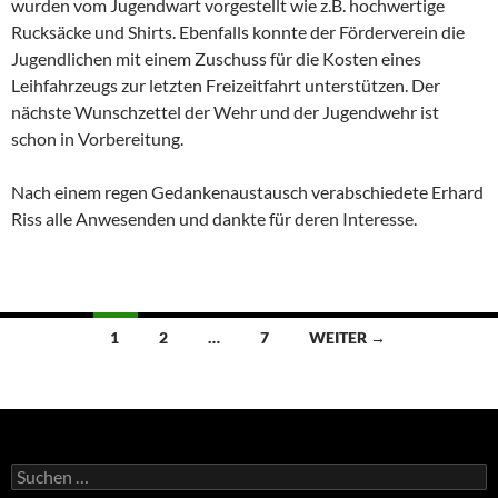
wurden vom Jugendwart vorgestellt wie z.B. hochwertige
Rucksäcke und Shirts. Ebenfalls konnte der Förderverein die
Jugendlichen mit einem Zuschuss für die Kosten eines
Leihfahrzeugs zur letzten Freizeitfahrt unterstützen. Der
nächste Wunschzettel der Wehr und der Jugendwehr ist
schon in Vorbereitung.
Nach einem regen Gedankenaustausch verabschiedete Erhard
Riss alle Anwesenden und dankte für deren Interesse.
Beitragsnavigation
1
2
…
7
WEITER →
Suchen
nach: