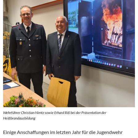
Wehrführer Christian Nimtz sowie Erhard Riß bei der Präsentation der
Heißbrandausbildung
Einige Anschaffungen im letzten Jahr für die Jugendwehr