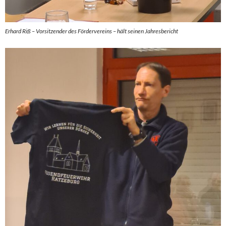
Erhard Riß – Vorsitzender des Fördervereins – hält seinen Jahresbericht