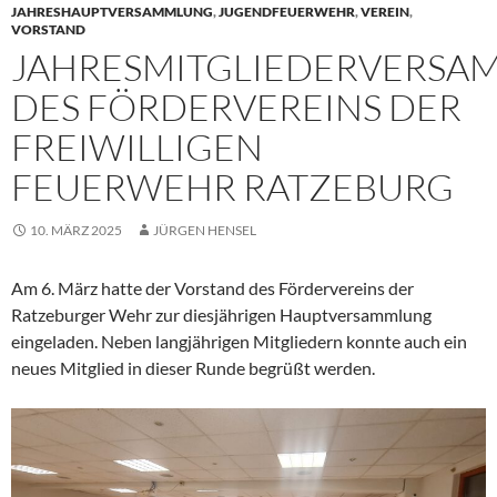
JAHRESHAUPTVERSAMMLUNG
,
JUGENDFEUERWEHR
,
VEREIN
,
VORSTAND
JAHRESMITGLIEDERVERS
DES FÖRDERVEREINS DER
FREIWILLIGEN
FEUERWEHR RATZEBURG
10. MÄRZ 2025
JÜRGEN HENSEL
Am 6. März hatte der Vorstand des Fördervereins der
Ratzeburger Wehr zur diesjährigen Hauptversammlung
eingeladen. Neben langjährigen Mitgliedern konnte auch ein
neues Mitglied in dieser Runde begrüßt werden.