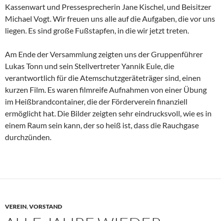
Kassenwart und Pressesprecherin Jane Kischel, und Beisitzer
Michael Vogt. Wir freuen uns alle auf die Aufgaben, die vor uns
liegen. Es sind große Fußstapfen, in die wir jetzt treten.
Am Ende der Versammlung zeigten uns der Gruppenführer
Lukas Tonn und sein Stellvertreter Yannik Eule, die
verantwortlich für die Atemschutzgeräteträger sind, einen
kurzen Film. Es waren filmreife Aufnahmen von einer Übung
im Heißbrandcontainer, die der Förderverein finanziell
ermöglicht hat. Die Bilder zeigten sehr eindrucksvoll, wie es in
einem Raum sein kann, der so heiß ist, dass die Rauchgase
durchzünden.
VEREIN
,
VORSTAND