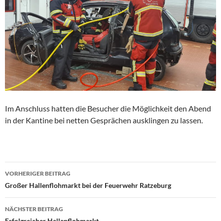
Im Anschluss hatten die Besucher die Möglichkeit den Abend
in der Kantine bei netten Gesprächen ausklingen zu lassen.
Beitragsnavigation
VORHERIGER BEITRAG
Großer Hallenflohmarkt bei der Feuerwehr Ratzeburg
NÄCHSTER BEITRAG
Erfolgreicher Hallenflohmarkt