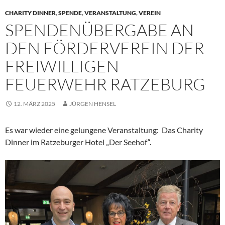
CHARITY DINNER
,
SPENDE
,
VERANSTALTUNG
,
VEREIN
SPENDENÜBERGABE AN
DEN FÖRDERVEREIN DER
FREIWILLIGEN
FEUERWEHR RATZEBURG
12. MÄRZ 2025
JÜRGEN HENSEL
Es war wieder eine gelungene Veranstaltung: Das Charity
Dinner im Ratzeburger Hotel „Der Seehof“.