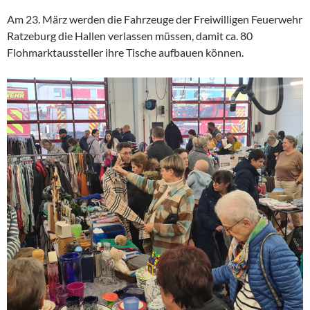
Am 23. März werden die Fahrzeuge der Freiwilligen Feuerwehr
Ratzeburg die Hallen verlassen müssen, damit ca. 80
Flohmarktaussteller ihre Tische aufbauen können.