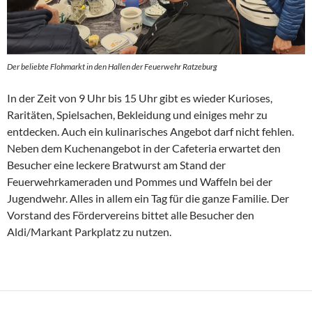
Der beliebte Flohmarkt in den Hallen der Feuerwehr Ratzeburg
In der Zeit von 9 Uhr bis 15 Uhr gibt es wieder Kurioses,
Raritäten, Spielsachen, Bekleidung und einiges mehr zu
entdecken. Auch ein kulinarisches Angebot darf nicht fehlen.
Neben dem Kuchenangebot in der Cafeteria erwartet den
Besucher eine leckere Bratwurst am Stand der
Feuerwehrkameraden und Pommes und Waffeln bei der
Jugendwehr. Alles in allem ein Tag für die ganze Familie. Der
Vorstand des Fördervereins bittet alle Besucher den
Aldi/Markant Parkplatz zu nutzen.