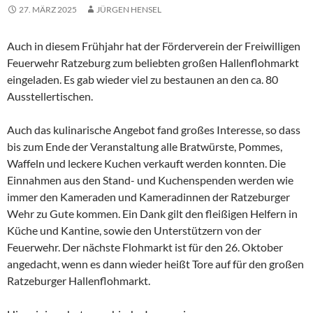
27. MÄRZ 2025
JÜRGEN HENSEL
Auch in diesem Frühjahr hat der Förderverein der Freiwilligen
Feuerwehr Ratzeburg zum beliebten großen Hallenflohmarkt
eingeladen. Es gab wieder viel zu bestaunen an den ca. 80
Ausstellertischen.
Auch das kulinarische Angebot fand großes Interesse, so dass
bis zum Ende der Veranstaltung alle Bratwürste, Pommes,
Waffeln und leckere Kuchen verkauft werden konnten. Die
Einnahmen aus den Stand- und Kuchenspenden werden wie
immer den Kameraden und Kameradinnen der Ratzeburger
Wehr zu Gute kommen. Ein Dank gilt den fleißigen Helfern in
Küche und Kantine, sowie den Unterstützern von der
Feuerwehr. Der nächste Flohmarkt ist für den 26. Oktober
angedacht, wenn es dann wieder heißt Tore auf für den großen
Ratzeburger Hallenflohmarkt.