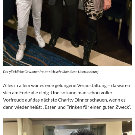
Der glückliche Gewinner freute sich sehr über diese Überraschung.
Alles in allem war es eine gelungene Veranstaltung – da waren
sich am Ende alle einig. Und so kann man schon voller
Vorfreude auf das nächste Charity Dinner schauen, wenn es
dann wieder heißt: „Essen und Trinken für einen guten Zweck“.