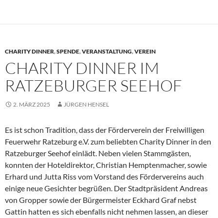
CHARITY DINNER
,
SPENDE
,
VERANSTALTUNG
,
VEREIN
CHARITY DINNER IM
RATZEBURGER SEEHOF
2. MÄRZ 2025
JÜRGEN HENSEL
Es ist schon Tradition, dass der Förderverein der Freiwilligen
Feuerwehr Ratzeburg e.V. zum beliebten Charity Dinner in den
Ratzeburger Seehof einlädt. Neben vielen Stammgästen,
konnten der Hoteldirektor, Christian Hemptenmacher, sowie
Erhard und Jutta Riss vom Vorstand des Fördervereins auch
einige neue Gesichter begrüßen. Der Stadtpräsident Andreas
von Gropper sowie der Bürgermeister Eckhard Graf nebst
Gattin hatten es sich ebenfalls nicht nehmen lassen, an dieser