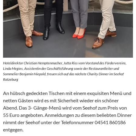
Hoteldirektor Christian Hemptenmacher, Jutta Riss vom Vorstand des Fördervereins,
Linda Megies, Assistentin der Geschäftsführung sowie der Restaurantleiter und
Sommelier Benjamin Niepold, freuen sich auf das nächste Charity Dinner im Seehof
Ratzeburg
An hübsch gedeckten Tischen mit einem exquisiten Menü und
netten Gästen wird es mit Sicherheit wieder ein schöner
Abend. Das 3- Gänge-Menü wird vom Seehof zum Preis von
55 Euro angeboten. Anmeldungen zu diesem beliebten Dinner
nimmt der Seehof unter der Telefonnummer 04541 860186
entgegen.