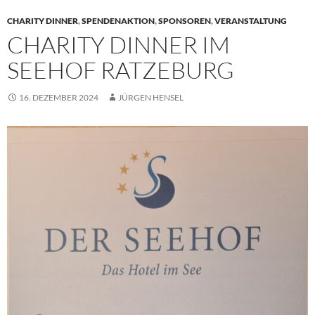
CHARITY DINNER
,
SPENDENAKTION
,
SPONSOREN
,
VERANSTALTUNG
CHARITY DINNER IM
SEEHOF RATZEBURG
16. DEZEMBER 2024
JÜRGEN HENSEL