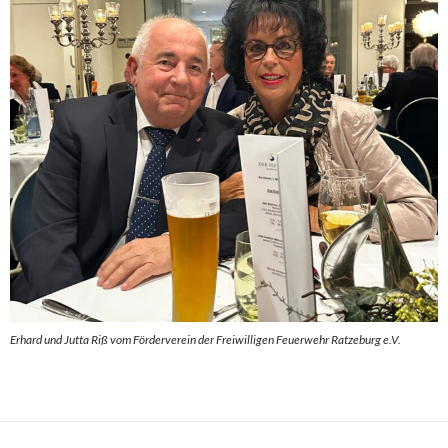
Erhard und Jutta Riß vom Förderverein der Freiwilligen Feuerwehr Ratzeburg e.V.