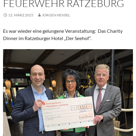
FEUERWEHR RATZEBURG
12. MÄRZ 2025
JÜRGEN HENSEL
Es war wieder eine gelungene Veranstaltung: Das Charity
Dinner im Ratzeburger Hotel „Der Seehof“.