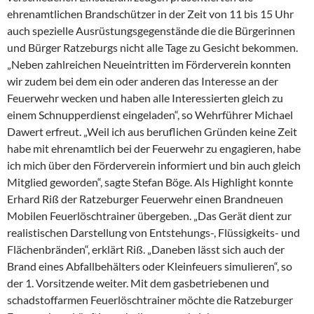
ehrenamtlichen Brandschützer in der Zeit von 11 bis 15 Uhr
auch spezielle Ausrüstungsgegenstände die die Bürgerinnen
und Bürger Ratzeburgs nicht alle Tage zu Gesicht bekommen.
„Neben zahlreichen Neueintritten im Förderverein konnten
wir zudem bei dem ein oder anderen das Interesse an der
Feuerwehr wecken und haben alle Interessierten gleich zu
einem Schnupperdienst eingeladen“, so Wehrführer Michael
Dawert erfreut. „Weil ich aus beruflichen Gründen keine Zeit
habe mit ehrenamtlich bei der Feuerwehr zu engagieren, habe
ich mich über den Förderverein informiert und bin auch gleich
Mitglied geworden“, sagte Stefan Böge. Als Highlight konnte
Erhard Riß der Ratzeburger Feuerwehr einen Brandneuen
Mobilen Feuerlöschtrainer übergeben. „Das Gerät dient zur
realistischen Darstellung von Entstehungs-, Flüssigkeits- und
Flächenbränden“, erklärt Riß. „Daneben lässt sich auch der
Brand eines Abfallbehälters oder Kleinfeuers simulieren“, so
der 1. Vorsitzende weiter. Mit dem gasbetriebenen und
schadstoffarmen Feuerlöschtrainer möchte die Ratzeburger