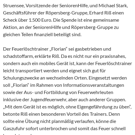
Struensee, Vorsitzende der SeniorenHilfe, und Michael Stark,
Geschäftsführer der Röpersberg-Gruppe, Erhard Riß einen
Scheck über 1.500 Euro. Die Spende ist eine gemeinsame
Aktion, an der SeniorenHilfe und Röpersberg-Gruppe zu
gleichen Teilen finanziell beteiligt sind.
Der Feuerlöschtrainer „Florian“ sei gasbetrieben und
schadstoffarm, erklärte Riß. Da es nicht nur ein praxisnahes,
sondern auch ein mobiles Gerät ist, kann der Feuerlöschtrainer
leicht transportiert werden und eignet sich gut für
Schulungszwecke an wechselnden Orten. Eingesetzt werden
soll „Florian“ im Rahmen von Informationsveranstaltungen
sowie der Aus- und Fortbildung von Feuerwehrleuten
inklusive der Jugendfeuerwehr, aber auch anderer Gruppen.
„Mit dem Gerät ist es möglich, ohne Eigengefährdung zu üben“,
betonte Riß einen besonderen Vorteil des Trainers. Denn
sollte eine Übung nicht planmäßig verlaufen, könne die
Gaszufuhr sofort unterbrochen und somit das Feuer schnell