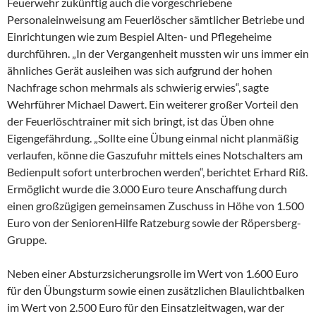
Feuerwehr zukünftig auch die vorgeschriebene
Personaleinweisung am Feuerlöscher sämtlicher Betriebe und
Einrichtungen wie zum Bespiel Alten- und Pflegeheime
durchführen. „In der Vergangenheit mussten wir uns immer ein
ähnliches Gerät ausleihen was sich aufgrund der hohen
Nachfrage schon mehrmals als schwierig erwies“, sagte
Wehrführer Michael Dawert. Ein weiterer großer Vorteil den
der Feuerlöschtrainer mit sich bringt, ist das Üben ohne
Eigengefährdung. „Sollte eine Übung einmal nicht planmäßig
verlaufen, könne die Gaszufuhr mittels eines Notschalters am
Bedienpult sofort unterbrochen werden“, berichtet Erhard Riß.
Ermöglicht wurde die 3.000 Euro teure Anschaffung durch
einen großzügigen gemeinsamen Zuschuss in Höhe von 1.500
Euro von der SeniorenHilfe Ratzeburg sowie der Röpersberg-
Gruppe.
Neben einer Absturzsicherungsrolle im Wert von 1.600 Euro
für den Übungsturm sowie einen zusätzlichen Blaulichtbalken
im Wert von 2.500 Euro für den Einsatzleitwagen, war der