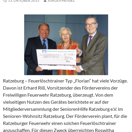
13. OKTOBER 2015
JÜRGEN HENSEL
Ratzeburg – Feuerlöschtrainer Typ „Florian“ hat viele Vorzüge.
Davon ist Erhard Riß, Vorsitzender des Fördervereins der
Freiwilligen Feuerwehr Ratzeburg, überzeugt. Von dem
vielseitigen Nutzen des Gerätes berichtete er auf der
Mitgliederversammlung der SeniorenHilfe Ratzeburg e.V. im
Senioren-Wohnsitz Ratzeburg. Der Förderverein plant, für die
Ratzeburger Feuerwehr einen solchen Feuerlöschtrainer
anzuschaffen. Für diesen Zweck überreichten Roswitha