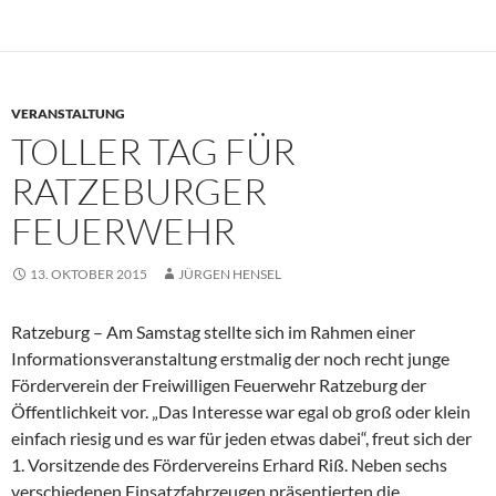
VERANSTALTUNG
TOLLER TAG FÜR
RATZEBURGER
FEUERWEHR
13. OKTOBER 2015
JÜRGEN HENSEL
Ratzeburg – Am Samstag stellte sich im Rahmen einer
Informationsveranstaltung erstmalig der noch recht junge
Förderverein der Freiwilligen Feuerwehr Ratzeburg der
Öffentlichkeit vor. „Das Interesse war egal ob groß oder klein
einfach riesig und es war für jeden etwas dabei“, freut sich der
1. Vorsitzende des Fördervereins Erhard Riß. Neben sechs
verschiedenen Einsatzfahrzeugen präsentierten die