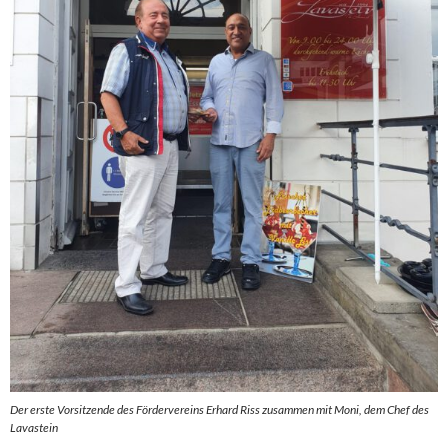
Der erste Vorsitzende des Fördervereins Erhard Riss zusammen mit Moni, dem Chef des
Lavastein