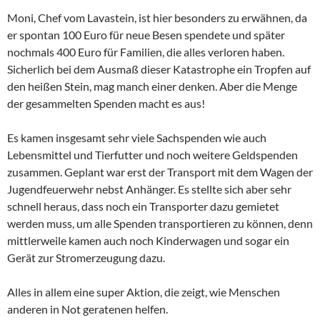
Moni, Chef vom Lavastein, ist hier besonders zu erwähnen, da
er spontan 100 Euro für neue Besen spendete und später
nochmals 400 Euro für Familien, die alles verloren haben.
Sicherlich bei dem Ausmaß dieser Katastrophe ein Tropfen auf
den heißen Stein, mag manch einer denken. Aber die Menge
der gesammelten Spenden macht es aus!
Es kamen insgesamt sehr viele Sachspenden wie auch
Lebensmittel und Tierfutter und noch weitere Geldspenden
zusammen. Geplant war erst der Transport mit dem Wagen der
Jugendfeuerwehr nebst Anhänger. Es stellte sich aber sehr
schnell heraus, dass noch ein Transporter dazu gemietet
werden muss, um alle Spenden transportieren zu können, denn
mittlerweile kamen auch noch Kinderwagen und sogar ein
Gerät zur Stromerzeugung dazu.
Alles in allem eine super Aktion, die zeigt, wie Menschen
anderen in Not geratenen helfen.