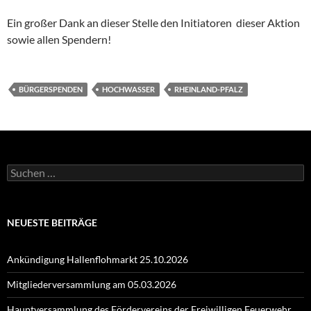
Ein großer Dank an dieser Stelle den Initiatoren dieser Aktion
sowie allen Spendern!
BÜRGERSPENDEN
HOCHWASSER
RHEINLAND-PFALZ
Suchen
nach:
NEUESTE BEITRÄGE
Ankündigung Hallenflohmarkt 25.10.2026
Mitgliederversammlung am 05.03.2026
Hauptversammlung des Fördervereins der Freiwilligen Feuerwehr