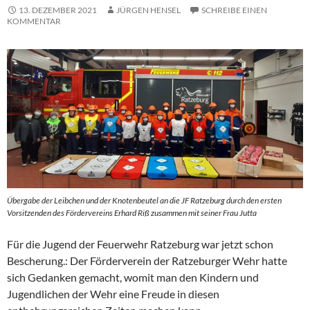
13. DEZEMBER 2021
JÜRGEN HENSEL
SCHREIBE EINEN
KOMMENTAR
Übergabe der Leibchen und der Knotenbeutel an die JF Ratzeburg durch den ersten
Vorsitzenden des Fördervereins Erhard Riß zusammen mit seiner Frau Jutta
Für die Jugend der Feuerwehr Ratzeburg war jetzt schon
Bescherung.: Der Förderverein der Ratzeburger Wehr hatte
sich Gedanken gemacht, womit man den Kindern und
Jugendlichen der Wehr eine Freude in diesen