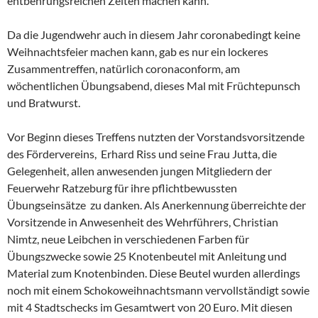
entbehrungsreichen Zeiten machen kann.
Da die Jugendwehr auch in diesem Jahr coronabedingt keine
Weihnachtsfeier machen kann, gab es nur ein lockeres
Zusammentreffen, natürlich coronaconform, am
wöchentlichen Übungsabend, dieses Mal mit Früchtepunsch
und Bratwurst.
Vor Beginn dieses Treffens nutzten der Vorstandsvorsitzende
des Fördervereins, Erhard Riss und seine Frau Jutta, die
Gelegenheit, allen anwesenden jungen Mitgliedern der
Feuerwehr Ratzeburg für ihre pflichtbewussten
Übungseinsätze zu danken. Als Anerkennung überreichte der
Vorsitzende in Anwesenheit des Wehrführers, Christian
Nimtz, neue Leibchen in verschiedenen Farben für
Übungszwecke sowie 25 Knotenbeutel mit Anleitung und
Material zum Knotenbinden. Diese Beutel wurden allerdings
noch mit einem Schokoweihnachtsmann vervollständigt sowie
mit 4 Stadtschecks im Gesamtwert von 20 Euro. Mit diesen