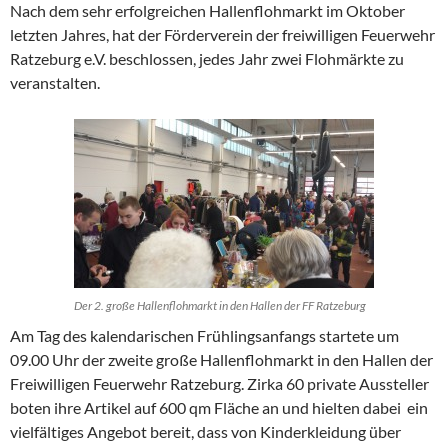
Nach dem sehr erfolgreichen Hallenflohmarkt im Oktober
letzten Jahres, hat der Förderverein der freiwilligen Feuerwehr
Ratzeburg e.V. beschlossen, jedes Jahr zwei Flohmärkte zu
veranstalten.
Der 2. große Hallenflohmarkt in den Hallen der FF Ratzeburg
Am Tag des kalendarischen Frühlingsanfangs startete um
09.00 Uhr der zweite große Hallenflohmarkt in den Hallen der
Freiwilligen Feuerwehr Ratzeburg. Zirka 60 private Aussteller
boten ihre Artikel auf 600 qm Fläche an und hielten dabei ein
vielfältiges Angebot bereit, dass von Kinderkleidung über