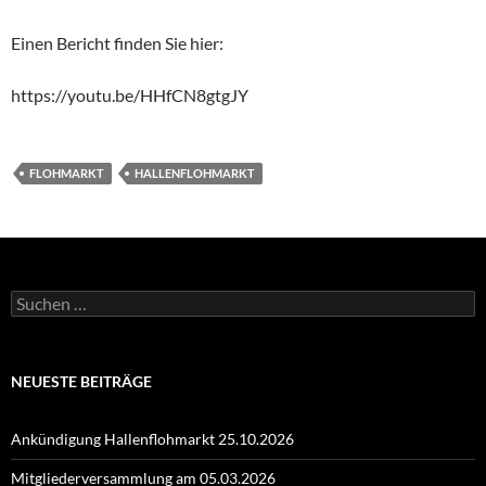
Einen Bericht finden Sie hier:
https://youtu.be/HHfCN8gtgJY
FLOHMARKT
HALLENFLOHMARKT
Suchen
nach:
NEUESTE BEITRÄGE
Ankündigung Hallenflohmarkt 25.10.2026
Mitgliederversammlung am 05.03.2026