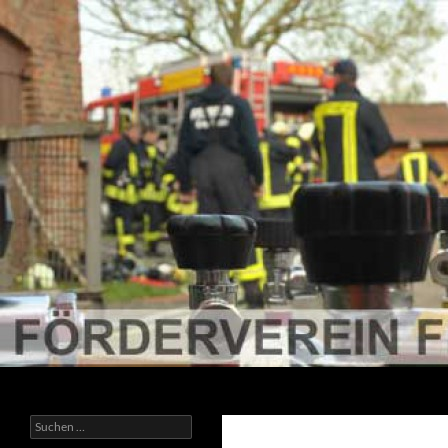
Suchen
Förderverein der Freiwilligen Feuerwehr Ratzeburg
Suchen
nach: