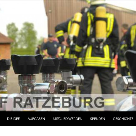
ZUM INHALT SPRINGEN
DIE IDEE
AUFGABEN
MITGLIED WERDEN
SPENDEN
GESCHICHTE