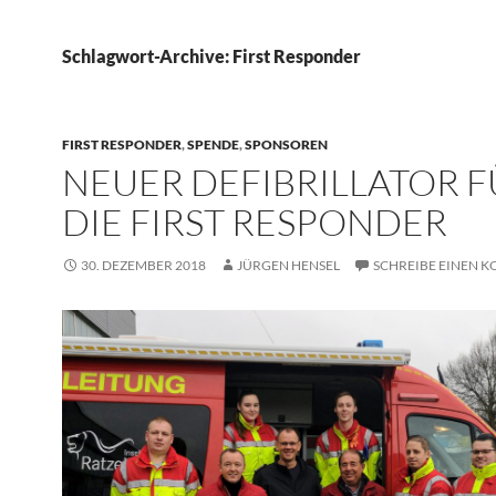
Schlagwort-Archive: First Responder
FIRST RESPONDER
,
SPENDE
,
SPONSOREN
NEUER DEFIBRILLATOR F
DIE FIRST RESPONDER
30. DEZEMBER 2018
JÜRGEN HENSEL
SCHREIBE EINEN 