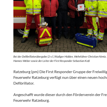
Bei der Defibrillatorübergabe (2 v.l.) Rüdiger Hidden, Wehrführer Christian Nimtz,
Hannes Weber sowie der Leiter der First Responder Sebastian Koß
Ratzeburg (pm) Die First Responder Gruppe der Freiwilli
Feuerwehr Ratzeburg verfügt nun über einen neuen ho
Defibrillator.
Angeschafft wurde dieser durch den Förderverein der Frei
Feuerwehr Ratzeburg.