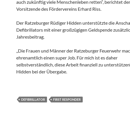
auch zukünftig viele Menschenleben retten“, berichtet der
Vorsitzende des Fördervereins Erhard Riss.
Der Ratzeburger Rüdiger Hidden unterstützte die Anscha
Defibrillators mit einer großzügigen Geldspende zusätzli
Jahresbeitrag.
,,Die Frauen und Männer der Ratzeburger Feuerwehr ma
ehrenamtlich einen super Job. Für mich ist es daher
selbstverständlich, diese Arbeit finanziell zu unterstützen
Hidden bei der Übergabe.
DEFIBRILLATOR
FIRST RESPONDER