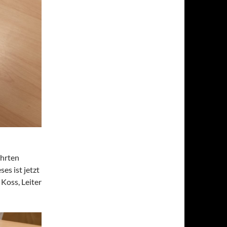
ührten
s ist jetzt
Koss, Leiter