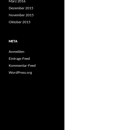
März 2016
Dezember 2015
November 2015
Oktober 2015
META
Anmelden
Eintrags-Feed
Kommentar-Feed
WordPress.org