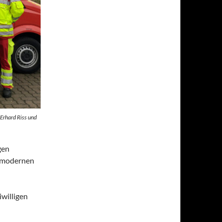
 Erhard Riss und
gen
chmodernen
willigen